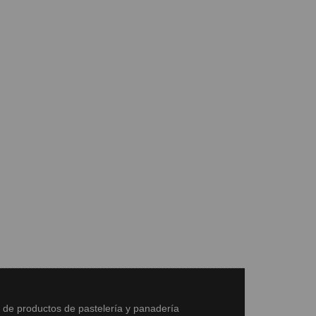
s de productos de pastelería y panadería