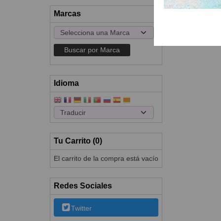
Marcas
Idioma
Tu Carrito (0)
El carrito de la compra está vacío
Redes Sociales
Twitter