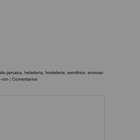
-de-jamaica
heladeria
hosteleria
semifrios
aromas-
-ron
|
Comentarios