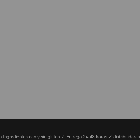
ía Ingredientes con y sin gluten ✓ Entrega 24-48 horas ✓ distribuidore