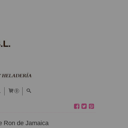
0
e Ron de Jamaica