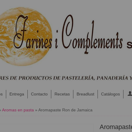
os
Entrega
Contacto
Recetas
Breadlust
Catálogos
»
Aromas en pasta
»
Aromapaste Ron de Jamaica
Aromapast