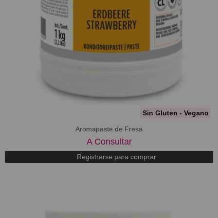
Sin Gluten - Vegano
Aromapaste de Fresa
A Consultar
Registrarse para comprar