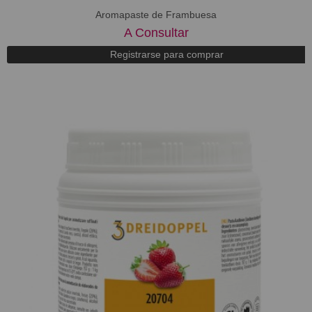
Aromapaste de Frambuesa
A Consultar
Registrarse para comprar