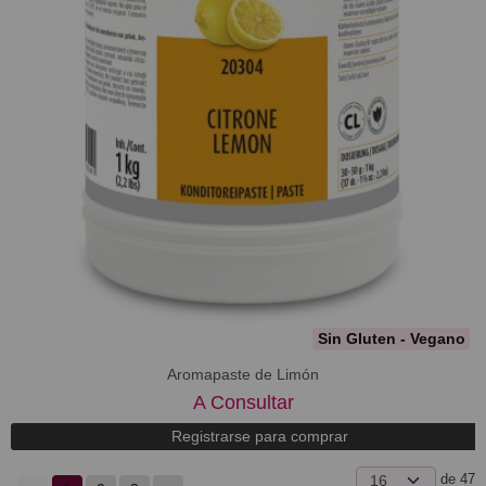
Sin Gluten - Vegano
Aromapaste de Limón
A Consultar
Registrarse para comprar
de 47