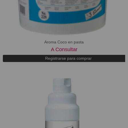
Aroma Coco en pasta
A Consultar
Registrarse para comprar