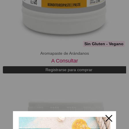
Sin Gluten - Vegano
Aromapaste de Arándanos
A Consultar
Registrarse para comprar