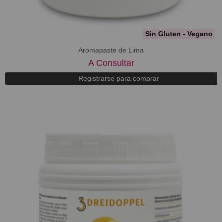
Sin Gluten - Vegano
Aromapaste de Lima
A Consultar
Registrarse para comprar