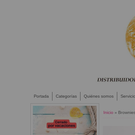
Portada
Categorías
Quiénes somos
Servici
Inicio
»
Browni