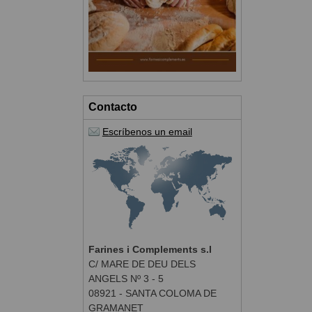
Contacto
Escríbenos un email
Farines i Complements s.l
C/ MARE DE DEU DELS
ANGELS Nº 3 - 5
08921 - SANTA COLOMA DE
GRAMANET