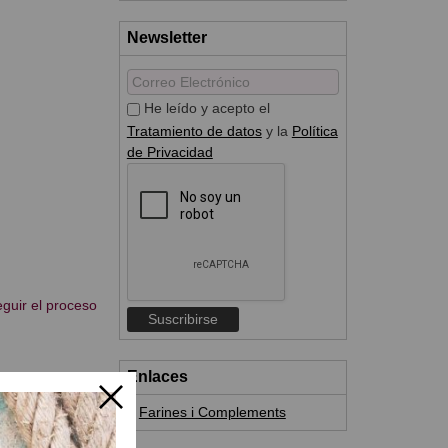
Newsletter
He leído y acepto el
Tratamiento de datos
y la
Política
de Privacidad
eguir el proceso
Enlaces
5 minutos. En el
Farines i Complements