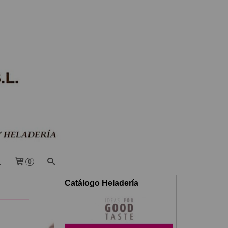
0
Catálogo Heladería