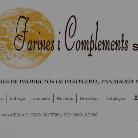
os
Entrega
Contacto
Recetas
Breadlust
Catálogos
es con MELLA CHOCO MUFFIN y SCHOKOLADINO