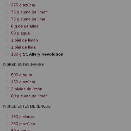
375 g azúcar
75 g zumo de limón
75 g zumo de lima
8 g de gelatina
50 g agua
1 piel de limón
1 piel de lima
180 g
St. Allery Revolution
INGREDIENTES JARABE
500 g agua
150 g azúcar
2 pieles de limón
80 g zumo de limón
INGREDIENTES MERENGUE
150 g claras
250 g azúcar
80 g agua