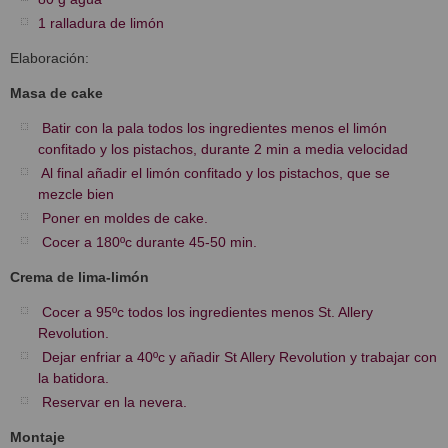
1 ralladura de limón
Elaboración:
Masa de cake
Batir con la pala todos los ingredientes menos el limón
confitado y los pistachos, durante 2 min a media velocidad
Al final añadir el limón confitado y los pistachos, que se
mezcle bien
Poner en moldes de cake.
Cocer a 180ºc durante 45-50 min.
Crema de lima-limón
Cocer a 95ºc todos los ingredientes menos St. Allery
Revolution.
Dejar enfriar a 40ºc y añadir St Allery Revolution y trabajar con
la batidora.
Reservar en la nevera.
Montaje