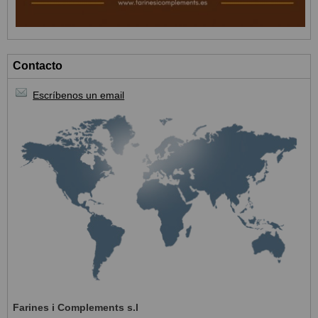
Contacto
Escríbenos un email
Farines i Complements s.l