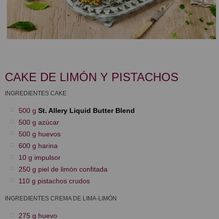
CAKE DE LIMÓN Y PISTACHOS
INGREDIENTES CAKE
500 g
St. Allery Liquid Butter Blend
500 g azúcar
500 g huevos
600 g harina
10 g impulsor
250 g piel de limón confitada
110 g pistachos crudos
INGREDIENTES CREMA DE LIMA-LIMÓN
275 g huevo