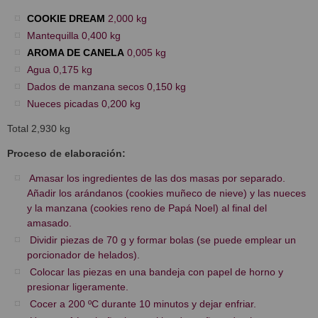
COOKIE DREAM
2,000 kg
Mantequilla 0,400 kg
AROMA DE CANELA
0,005 kg
Agua 0,175 kg
Dados de manzana secos 0,150 kg
Nueces picadas 0,200 kg
Total 2,930 kg
Proceso de elaboración:
Amasar los ingredientes de las dos masas por separado.
Añadir los arándanos (cookies muñeco de nieve) y las nueces
y la manzana (cookies reno de Papá Noel) al final del
amasado.
Dividir piezas de 70 g y formar bolas (se puede emplear un
porcionador de helados).
Colocar las piezas en una bandeja con papel de horno y
presionar ligeramente.
Cocer a 200 ºC durante 10 minutos y dejar enfriar.