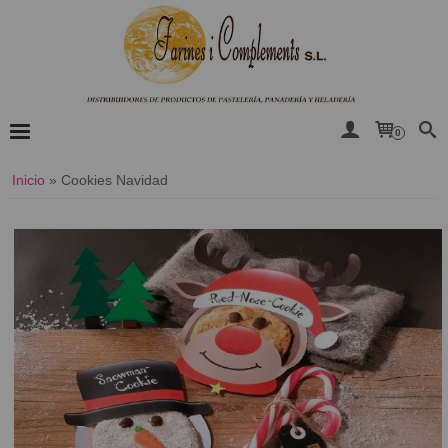
0
Inicio
»
Cookies Navidad