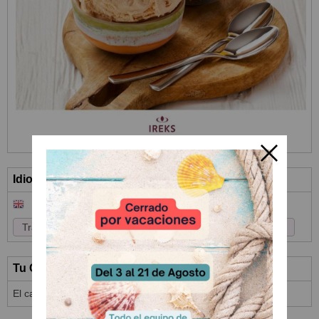
Idioma
Tu Carrito (0)
El carrito de la compra está vacío