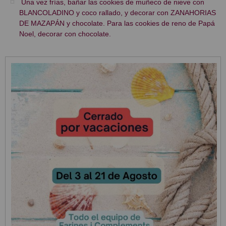
Una vez frías, bañar las cookies de muñeco de nieve con
BLANCOLADINO y coco rallado, y decorar con ZANAHORIAS
DE MAZAPÁN y chocolate. Para las cookies de reno de Papá
Noel, decorar con chocolate.