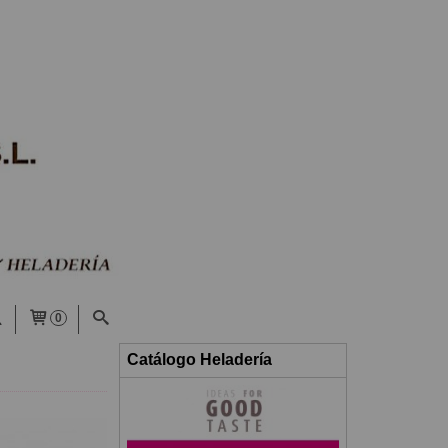
0
Catálogo Heladería