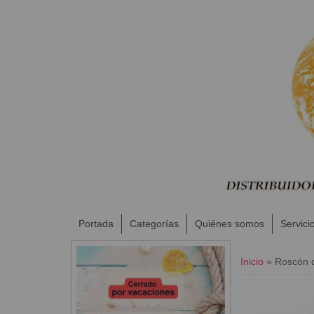
Portada
Categorías
Quiénes somos
Servici
Inicio
»
Roscón 