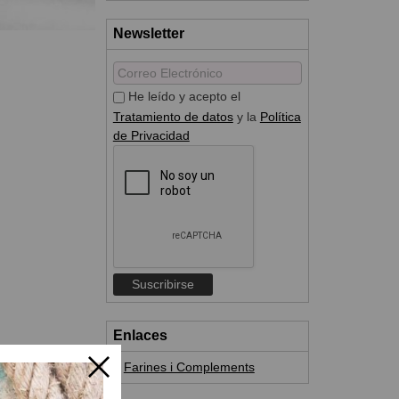
Newsletter
He leído y acepto el
Tratamiento de datos
y la
Política
de Privacidad
Enlaces
Farines i Complements