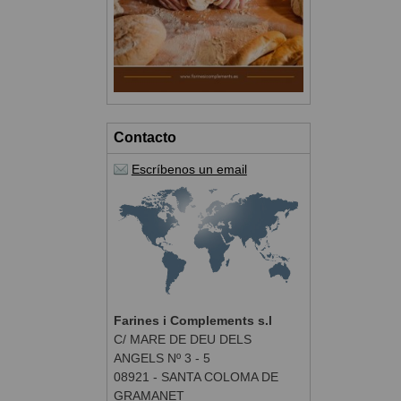
Contacto
Escríbenos un email
Farines i Complements s.l
C/ MARE DE DEU DELS
ANGELS Nº 3 - 5
08921 - SANTA COLOMA DE
GRAMANET