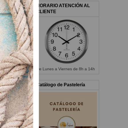
HORARIO ATENCIÓN AL
CLIENTE
De Lunes a Viernes de 8h a 14h
Catálogo de Pastelería