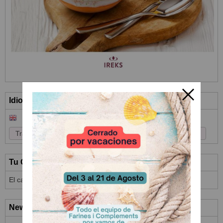
Idioma
Tu Carrito (0)
El carrito de la compra está vacío
Newsletter