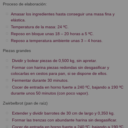
Proceso de elaboración:
Amasar los ingredientes hasta conseguir una masa fina y
elástica.
Temperatura de la masa: 24 ºC.
Reposo en bloque unas 18 – 20 horas a 5 ºC.
Reposo a temperatura ambiente unas 3 – 4 horas.
Piezas grandes
Dividir y bolear piezas de 0,500 kg, sin apretar.
Formar con harina piezas redondas sin desgasificar y
colocarlas en cestos para pan, si se dispone de ellos.
Fermentar durante 30 minutos.
Cocer de entrada en horno fuerte a 240 ºC, bajando a 190 ºC
durante unos 50 minutos (con poco vapor).
Zwirbelbrot (pan de raíz)
Extender y dividir barrotes de 30 cm de largo y 0,350 kg.
Formar las trenzas con abundante harina sin desgasificar.
Cocer de entrada en horno fuerte a 240 ºC, bajando a 190 ºC