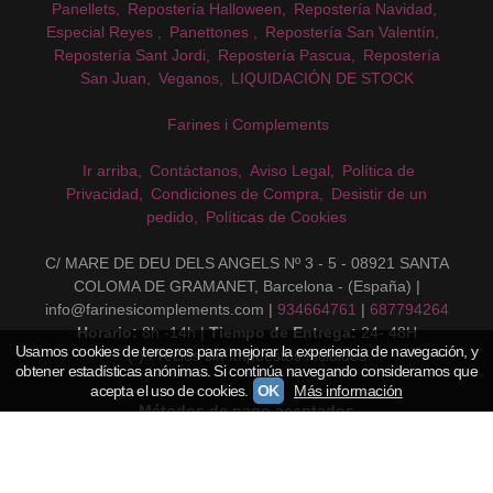
Panellets
Repostería Halloween
Repostería Navidad
Especial Reyes
Panettones
Repostería San Valentín
Repostería Sant Jordi
Repostería Pascua
Repostería
San Juan
Veganos
LIQUIDACIÓN DE STOCK
Farines i Complements
Ir arriba
Contáctanos
Aviso Legal
Política de
Privacidad
Condiciones de Compra
Desistir de un
pedido
Políticas de Cookies
C/ MARE DE DEU DELS ANGELS Nº 3 - 5 - 08921 SANTA
COLOMA DE GRAMANET, Barcelona - (España) |
info@farinesicomplements.com |
934664761
|
687794264
Horario:
8h -14h |
Tiempo de Entrega:
24- 48H
Usamos cookies de terceros para mejorar la experiencia de navegación, y
(*) Precios sin Impuestos incluidos
obtener estadísticas anónimas. Si continúa navegando consideramos que
acepta el uso de cookies.
OK
Más información
Métodos de pago aceptados