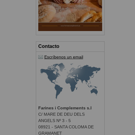
Contacto
Escríbenos un email
Farines i Complements s.l
C/ MARE DE DEU DELS
ANGELS Nº 3 - 5
08921 - SANTA COLOMA DE
GRAMANET