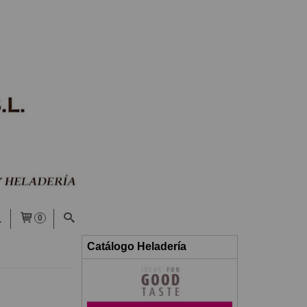
0
Catálogo Heladería