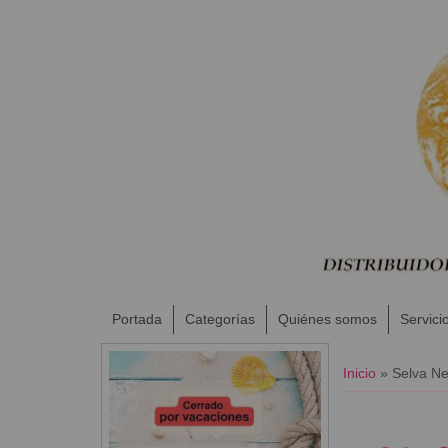
Portada
Categorías
Quiénes somos
Servici
Inicio
»
Selva N