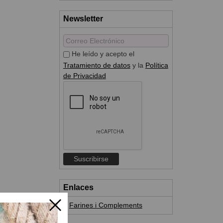
Newsletter
He leído y acepto el
Tratamiento de datos
y la
Política
de Privacidad
Enlaces
Farines i Complements