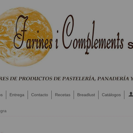
os
Entrega
Contacto
Recetas
Breadlust
Catálogos
egra