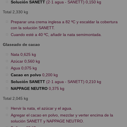
Solución SANETT
(2·1 agua - SANETT) 0,150 kg
Total 2,330 kg
Preparar una crema inglesa a 82 ºC y escaldar la cobertura
con la solución SANETT.
Cuando esté a 40 ºC, añadir la nata semimontada.
Glaseado de cacao
Nata 0,625 kg
Azúcar 0,560 kg
Agua 0,075 kg
Cacao en polvo
0,200 kg
Solución SANETT
(2·1 agua - SANETT) 0,210 kg
NAPPAGE NEUTRO
0,375 kg
Total 2,045 kg
Hervir la nata, el azúcar y el agua.
Agregar el cacao en polvo, mezclar y verter encima de la
solución SANETT y NAPPAGE NEUTRO.