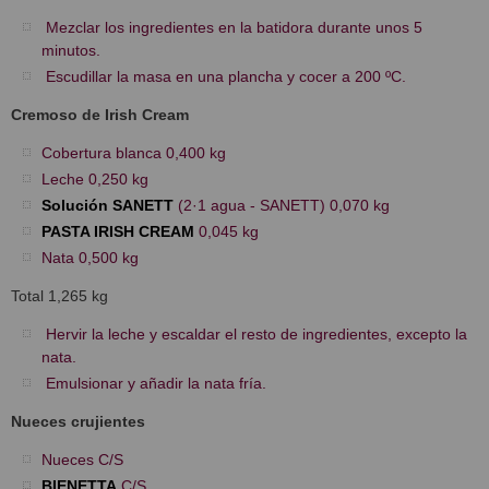
Mezclar los ingredientes en la batidora durante unos 5
minutos.
Escudillar la masa en una plancha y cocer a 200 ºC.
Cremoso de Irish Cream
Cobertura blanca 0,400 kg
Leche 0,250 kg
Solución SANETT
(2·1 agua - SANETT) 0,070 kg
PASTA IRISH CREAM
0,045 kg
Nata 0,500 kg
Total 1,265 kg
Hervir la leche y escaldar el resto de ingredientes, excepto la
nata.
Emulsionar y añadir la nata fría.
Nueces crujientes
Nueces C/S
BIENETTA
C/S