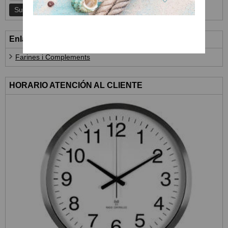
Enlaces
Farines i Complements
HORARIO ATENCIÓN AL CLIENTE