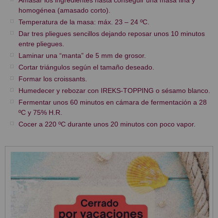
homogénea (amasado corto).
Temperatura de la masa: máx. 23 – 24 ºC.
Dar tres pliegues sencillos dejando reposar unos 10 minutos
entre pliegues.
Laminar una “manta” de 5 mm de grosor.
Cortar triángulos según el tamaño deseado.
Formar los croissants.
Humedecer y rebozar con IREKS-TOPPING o sésamo blanco.
Fermentar unos 60 minutos en cámara de fermentación a 28
ºC y 75% H.R.
Cocer a 220 ºC durante unos 20 minutos con poco vapor.