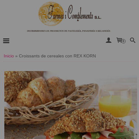
0
Inicio
»
​Croissants de cereales con REX KORN