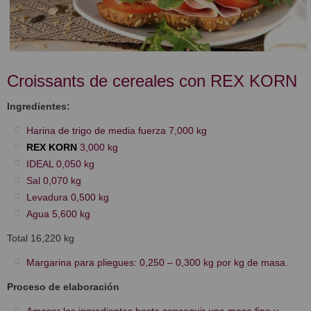
Croissants de cereales con REX KORN
Ingredientes:
Harina de trigo de media fuerza 7,000 kg
REX KORN
3,000 kg
IDEAL 0,050 kg
Sal 0,070 kg
Levadura 0,500 kg
Agua 5,600 kg
Total 16,220 kg
Margarina para pliegues: 0,250 – 0,300 kg por kg de masa.
Proceso de elaboración
Amasar los ingredientes hasta conseguir una masa fina y