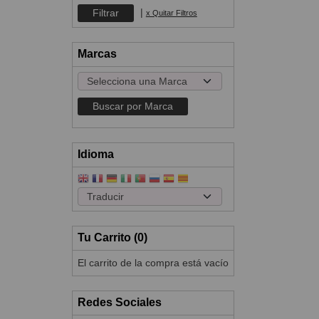
|
x Quitar Filtros
Marcas
Idioma
Tu Carrito (0)
El carrito de la compra está vacío
Redes Sociales