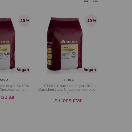
-10 %
-10 %
Vegan
Vegan
bado
Trinea
te negro 64.50%
TRINEA Chocolate negro 70%
Chocolate con un...
Características: Chocolate negro con
un...
sultar
A Consultar