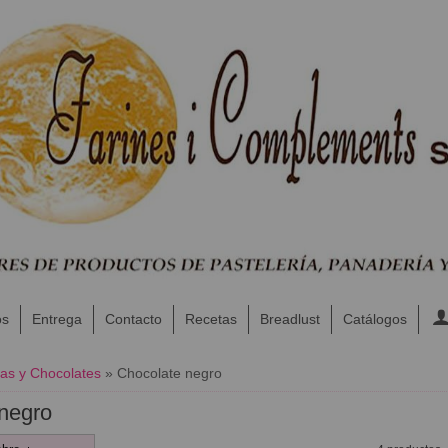
os
Entrega
Contacto
Recetas
Breadlust
Catálogos
as y Chocolates
»
Chocolate negro
negro