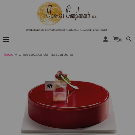
0
Inicio
»
​Cheesecake de mascarpone