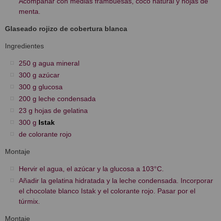
Acompañar con medias frambuesas, coco natural y hojas de
menta.
Glaseado rojizo de cobertura blanca
Ingredientes
250 g agua mineral
300 g azúcar
300 g glucosa
200 g leche condensada
23 g hojas de gelatina
300 g
Istak
de colorante rojo
Montaje
Hervir el agua, el azúcar y la glucosa a 103°C.
Añadir la gelatina hidratada y la leche condensada. Incorporar
el chocolate blanco Istak y el colorante rojo. Pasar por el
túrmix.
Montaje