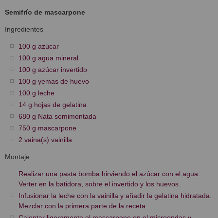
Semifrío de mascarpone
Ingredientes
100 g azúcar
100 g agua mineral
100 g azúcar invertido
100 g yemas de huevo
100 g leche
14 g hojas de gelatina
680 g Nata semimontada
750 g mascarpone
2 vaina(s) vainilla
Montaje
Realizar una pasta bomba hirviendo el azúcar con el agua.
Verter en la batidora, sobre el invertido y los huevos.
Infusionar la leche con la vainilla y añadir la gelatina hidratada.
Mezclar con la primera parte de la receta.
Calentar ligeramente el mascarpone en el microondas y