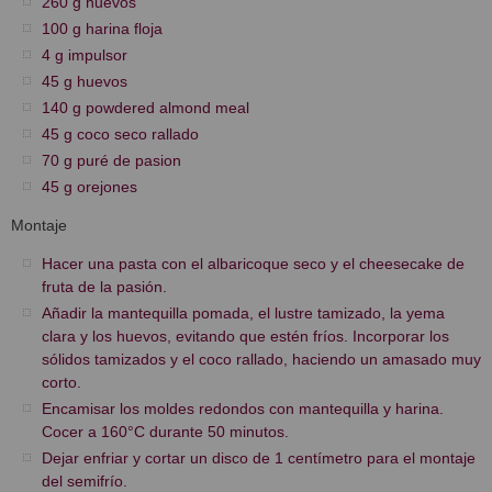
260 g huevos
100 g harina floja
4 g impulsor
45 g huevos
140 g powdered almond meal
45 g coco seco rallado
70 g puré de pasion
45 g orejones
Montaje
Hacer una pasta con el albaricoque seco y el cheesecake de
fruta de la pasión.
Añadir la mantequilla pomada, el lustre tamizado, la yema
clara y los huevos, evitando que estén fríos. Incorporar los
sólidos tamizados y el coco rallado, haciendo un amasado muy
corto.
Encamisar los moldes redondos con mantequilla y harina.
Cocer a 160°C durante 50 minutos.
Dejar enfriar y cortar un disco de 1 centímetro para el montaje
del semifrío.