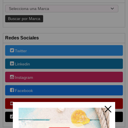
Redes Sociales
Twitter
Linkedin
Instagram
Facebook
Youtube
TikTok