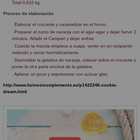
Total 0,610 kg
Proceso de elaboración
. Elaborar el crocante y caramelizar en el horno.
. Preparar el zumo de naranja con el agar-agar y dejar hervir 2
minutos. Añadir el Campari y dejar enfriar.
. Cuando la mezcla empiece a cuajar, verter en un recipiente
redondo y cerrar herméticamente.
. Desmoldar la gelatina de naranja, colocar sobre el crocante y
poner la otra parte encima de la gelatina.
. Aplanar un poco y espolvorear con azúcar glas.
http://www.farinesicomplements.es/p1422246-cookie-
dream.html