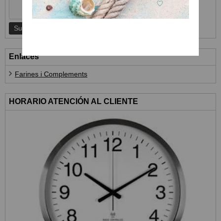
Enlaces
Farines i Complements
HORARIO ATENCIÓN AL CLIENTE