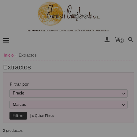
0
Inicio
»
Extractos
Extractos
Filtrar por
Precio
Marcas
|
x Quitar Filtros
2 productos