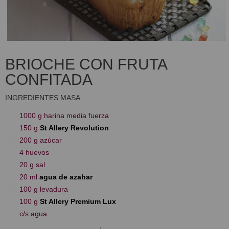
BRIOCHE CON FRUTA
CONFITADA
INGREDIENTES MASA
1000 g harina media fuerza
150 g
St Allery Revolution
200 g azúcar
4 huevos
20 g sal
20 ml
agua de azahar
100 g levadura
100 g
St Allery Premium Lux
c/s agua