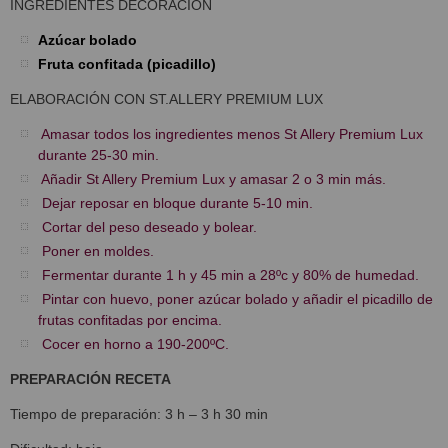
INGREDIENTES DECORACIÓN
Azúcar bolado
Fruta confitada (picadillo)
ELABORACIÓN CON ST.ALLERY PREMIUM LUX
Amasar todos los ingredientes menos St Allery Premium Lux
durante 25-30 min.
Añadir St Allery Premium Lux y amasar 2 o 3 min más.
Dejar reposar en bloque durante 5-10 min.
Cortar del peso deseado y bolear.
Poner en moldes.
Fermentar durante 1 h y 45 min a 28ºc y 80% de humedad.
Pintar con huevo, poner azúcar bolado y añadir el picadillo de
frutas confitadas por encima.
Cocer en horno a 190-200ºC.
PREPARACIÓN RECETA
Tiempo de preparación: 3 h – 3 h 30 min