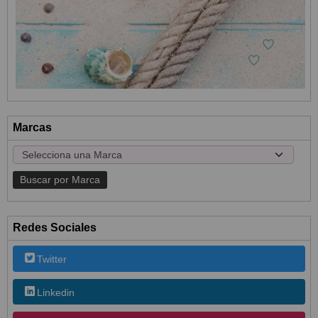
Marcas
Redes Sociales
Twitter
Linkedin