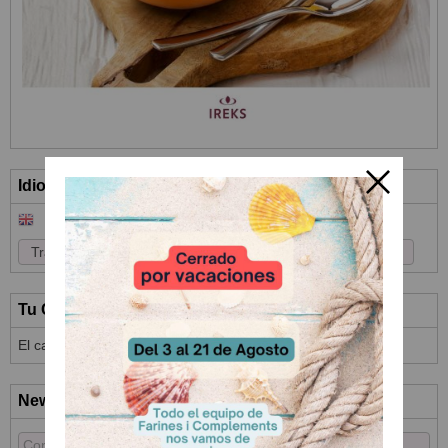
Idioma
Tu Carrito (0)
El carrito de la compra está vacío
Newsletter