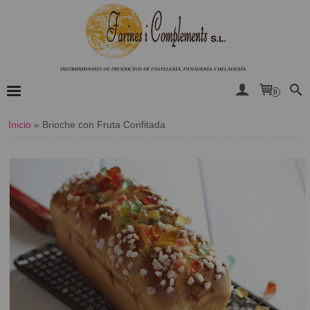
0
Inicio
»
Brioche con Fruta Confitada