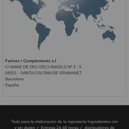
Farines i Complements s.l
C/ MARE DE DEU DELS ANGELS Nº 3 - 5
08921 - SANTA COLOMA DE GRAMANET
Barcelona
España
Todo para la elaboración de la repostería Ingredientes con
y sin gluten ✓ Entrega 24-48 horas ✓ distribuidores de