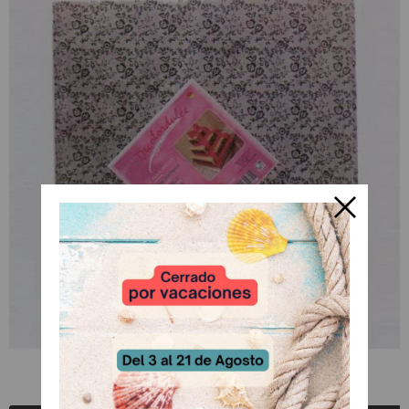
Base tarta 40 x 1cm
A Consultar