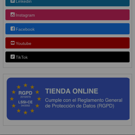
Linkedin
Instagram
Facebook
Youtube
TikTok