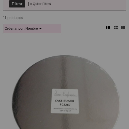
|
x Quitar Filtros
11 productos
Ordenar por:
Nombre