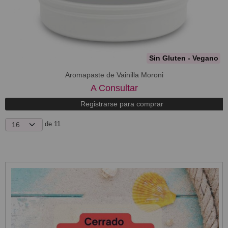
Sin Gluten - Vegano
Aromapaste de Vainilla Moroni
A Consultar
Registrarse para comprar
de 11