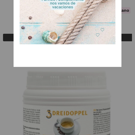
Sin Gluten - Vegano
Aromapaste de Nueces
A Consultar
Registrarse para comprar