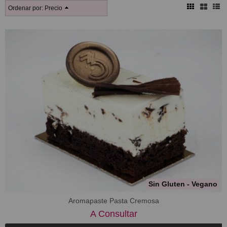
Ordenar por:
Precio
Sin Gluten - Vegano
Aromapaste Pasta Cremosa
A Consultar