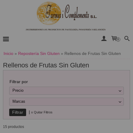
0
Inicio
»
Repostería Sin Gluten
»
Rellenos de Frutas Sin Gluten
Rellenos de Frutas Sin Gluten
Filtrar por
Precio
Marcas
|
x Quitar Filtros
15 productos