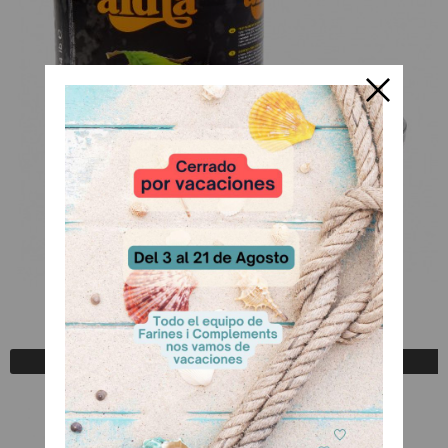
Relleno Cereza Negra
A Consultar
Registrarse para comprar