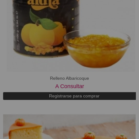
Relleno Albaricoque
A Consultar
Registrarse para comprar