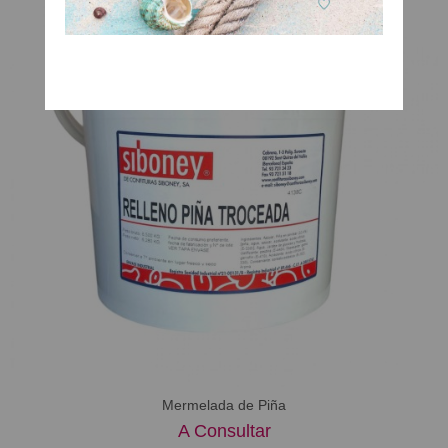
Mermelada de Piña
A Consultar