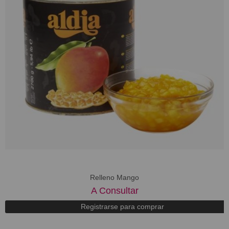
Relleno Mango
A Consultar
Registrarse para comprar