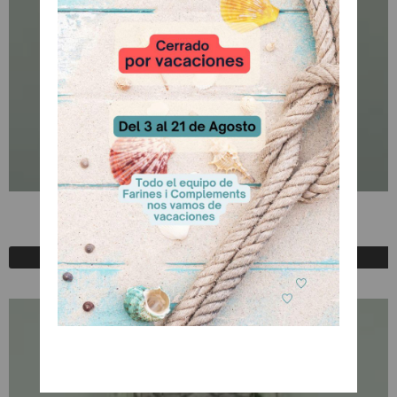
Credi paste Rosa 1Kg
A Consultar
Registrarse para comprar