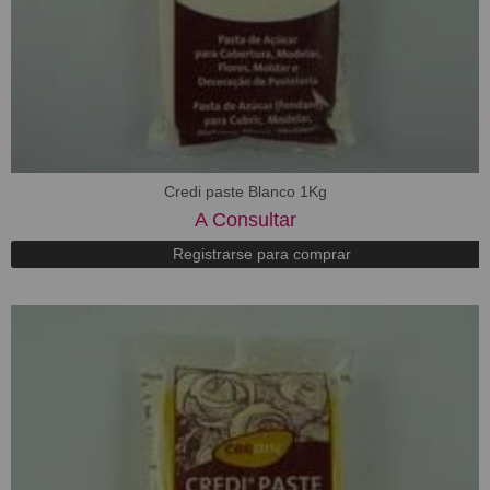
Credi paste Blanco 1Kg
A Consultar
Registrarse para comprar