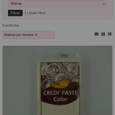
Marcas
|
x Quitar Filtros
8 productos
Ordenar por:
Nombre