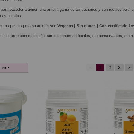
para pastelería tienen una amplia gama de aplicaciones y son ideales para a
es y helados.
stras pastas para pastelería son
Veganas | Sin gluten | Con certificado ko
n nuestra propia definición: sin colorantes artificiales, sin conservantes, sin
<
1
2
3
>
bre