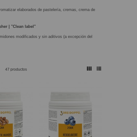
romatizar elaborados de pastelería, cremas, crema de
sher | "Clean label"
 almidones modificados y sin aditivos (a excepción del
47 productos