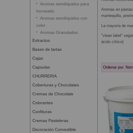
Aromas semilíquidos para
Aromas en pastas 
horneado
mantequilla, postr
Aromas semilíquidos con
color
La mayoría de nue
Aromas Granulados
"clean label" segú
Extractos
ácido cítrico)
Bases de tartas
Cajas
Capsulas
Ordenar por:
Nom
CHURRERIA
Coberturas y Chocolates
Cremas de Chocolate
Colorantes
Confituras
Cremas Pasteleras
Decoración Comestible