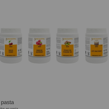
 pasta
dos en pasta