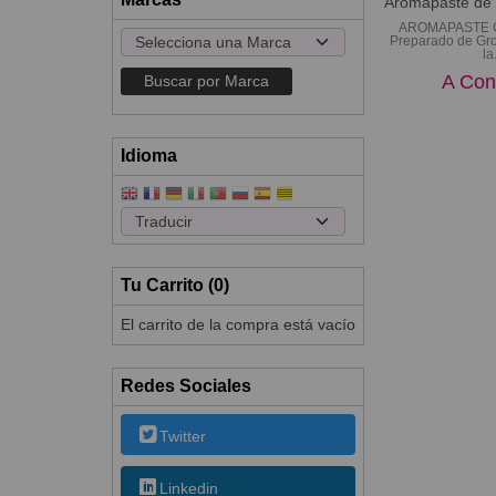
Aromapaste de 
AROMAPASTE Gr
Preparado de Gro
la.
A Con
Idioma
Tu Carrito (0)
El carrito de la compra está vacío
Redes Sociales
Twitter
Linkedin