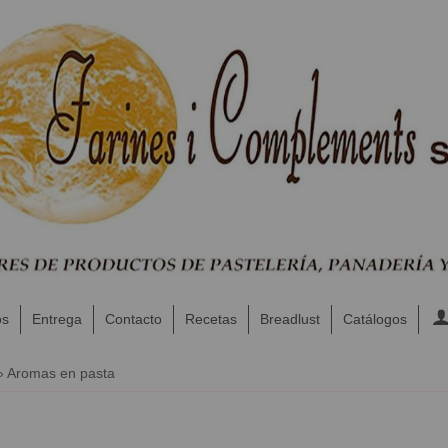
os
Entrega
Contacto
Recetas
Breadlust
Catálogos
»
Aromas en pasta