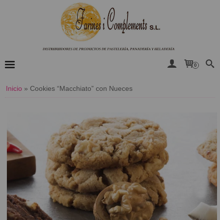
0
Inicio
»
​Cookies “Macchiato” con Nueces