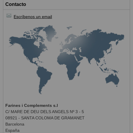
Contacto
Escríbenos un email
Farines i Complements s.l
C/ MARE DE DEU DELS ANGELS Nº 3 - 5
08921 - SANTA COLOMA DE GRAMANET
Barcelona
España