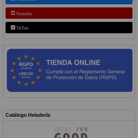
Youtube
TikTok
Catálogo Heladería