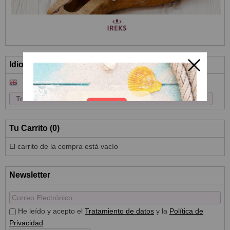
Idioma
Tu Carrito (0)
El carrito de la compra está vacío
Newsletter
He leído y acepto el
Tratamiento de datos
y la
Política de
Privacidad