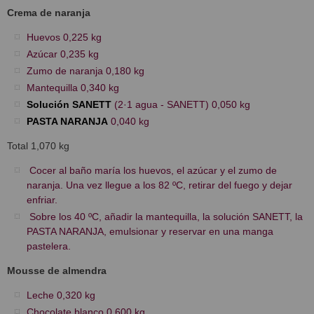
Crema de naranja
Huevos 0,225 kg
Azúcar 0,235 kg
Zumo de naranja 0,180 kg
Mantequilla 0,340 kg
Solución SANETT
(2·1 agua - SANETT) 0,050 kg
PASTA NARANJA
0,040 kg
Total 1,070 kg
Cocer al baño maría los huevos, el azúcar y el zumo de
naranja. Una vez llegue a los 82 ºC, retirar del fuego y dejar
enfriar.
Sobre los 40 ºC, añadir la mantequilla, la solución SANETT, la
PASTA NARANJA, emulsionar y reservar en una manga
pastelera.
Mousse de almendra
Leche 0,320 kg
Chocolate blanco 0,600 kg