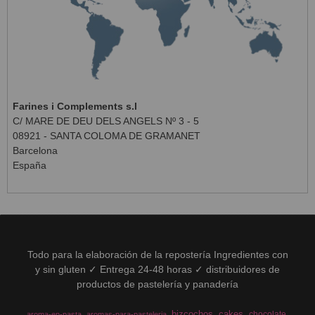
Farines i Complements s.l
C/ MARE DE DEU DELS ANGELS Nº 3 - 5
08921 - SANTA COLOMA DE GRAMANET
Barcelona
España
Todo para la elaboración de la repostería Ingredientes con
y sin gluten ✓ Entrega 24-48 horas ✓ distribuidores de
productos de pastelería y panadería
bizcochos
cakes
chocolate
aroma-en-pasta
aromas-para-pasteleria