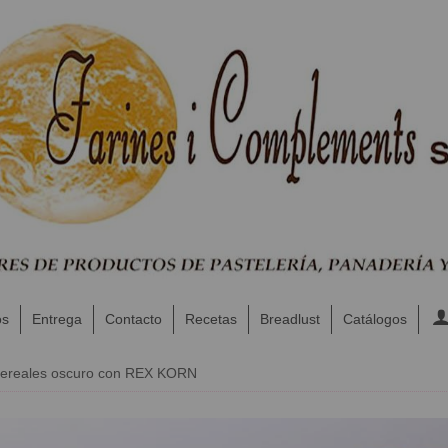
os
Entrega
Contacto
Recetas
Breadlust
Catálogos
cereales oscuro con REX KORN