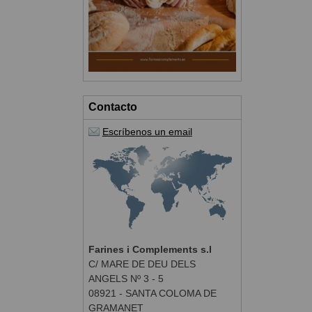
Contacto
Escríbenos un email
Farines i Complements s.l
C/ MARE DE DEU DELS
ANGELS Nº 3 - 5
08921 - SANTA COLOMA DE
GRAMANET