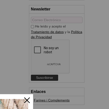
Newsletter
He leído y acepto el
Tratamiento de datos
y la
Política
de Privacidad
Enlaces
Farines i Complements