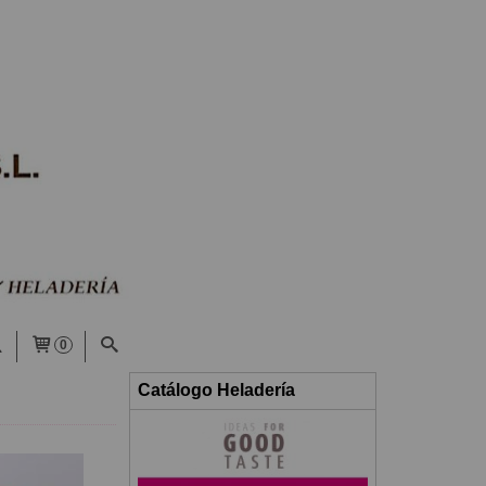
0
Catálogo Heladería