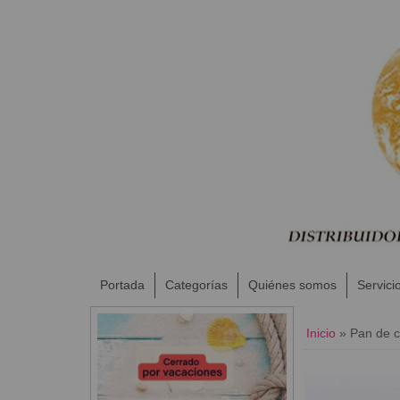
Portada
Categorías
Quiénes somos
Servici
Inicio
»
Pan de 