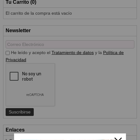
Tu Carrito (0)
El carrito de la compra está vacío
Newsletter
He leído y acepto el
Tratamiento de datos
y la
Política de
Privacidad
Enlaces