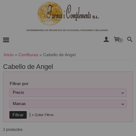
0
Inicio
»
Confituras
»
Cabello de Angel
Cabello de Angel
Filtrar por
Precio
Marcas
|
x Quitar Filtros
2 productos