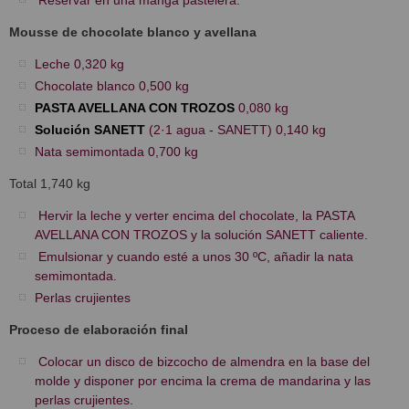
Reservar en una manga pastelera.
Mousse de chocolate blanco y avellana
Leche 0,320 kg
Chocolate blanco 0,500 kg
PASTA AVELLANA CON TROZOS
0,080 kg
Solución SANETT
(2·1 agua - SANETT) 0,140 kg
Nata semimontada 0,700 kg
Total 1,740 kg
Hervir la leche y verter encima del chocolate, la PASTA
AVELLANA CON TROZOS y la solución SANETT caliente.
Emulsionar y cuando esté a unos 30 ºC, añadir la nata
semimontada.
Perlas crujientes
Proceso de elaboración final
Colocar un disco de bizcocho de almendra en la base del
molde y disponer por encima la crema de mandarina y las
perlas crujientes.