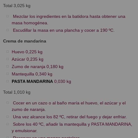
Total 3,025 kg
Mezclar los ingredientes en la batidora hasta obtener una
masa homogénea.
Escudillar la masa en una plancha y cocer a 190 ºC.
Crema de mandarina
Huevo 0,225 kg
Azúcar 0,235 kg
Zumo de naranja 0,180 kg
Mantequilla 0,340 kg
PASTA MANDARINA
0,030 kg
Total 1,010 kg
Cocer en un cazo o al baño maría el huevo, el azúcar y el
zumo de naranja.
Una vez alcance los 82 ºC, retirar del fuego y dejar enfriar.
Sobre los 40 ºC, añadir la mantequilla y PASTA MANDARINA,
y emulsionar.