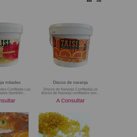
ja mitades
Discos de naranja
ades Confitada Las
Discos de Naranja ConfitadaLos
adas (también...
discos de Naranja confitados son...
sultar
A Consultar