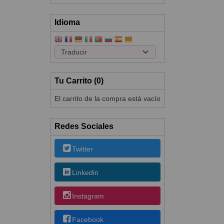
Idioma
Tu Carrito (0)
El carrito de la compra está vacío
Redes Sociales
Twitter
Linkedin
Instagram
Facebook