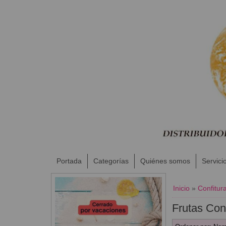
Portada
Categorías
Quiénes somos
Servici
Inicio
»
Confitur
Frutas Con