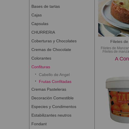
Bases de tartas
Cajas
Capsulas
CHURRERIA
Coberturas y Chocolates
Filetes d
Filetes de Manzan
Cremas de Chocolate
Filetes de manza
Colorantes
A Con
Confituras
Cabello de Angel
Frutas Confitadas
Cremas Pasteleras
Decoración Comestible
Especies y Condimentos
Estabilizantes neutros
Fondant