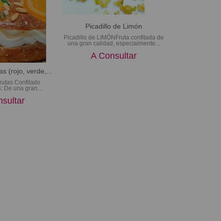
Picadillo de Limón
Picadillo de LIMÓNFruta confitada de
una gran calidad, especialmente...
A Consultar
as (rojo, verde,...
Frutas Confitado
s: De una gran...
sultar