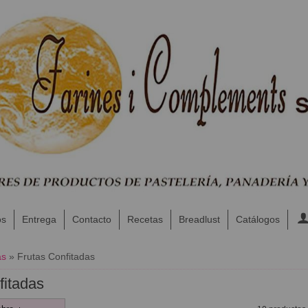
os
Entrega
Contacto
Recetas
Breadlust
Catálogos
as
»
Frutas Confitadas
fitadas