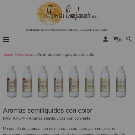
0
Inicio
»
Aromas
»
Aromas semilíquidos con color
Aromas semilíquidos con color
PASTAROM – Aromas semilíquidos con colorante
Un surtido de aromas con colorante, aptos tanto para emplear en
productos horneados como para añadir a elaborados de pastelería fría