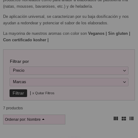
(natas, mousses, bavaroises, etc.) y de heladería.
De aplicación universal, se caracterizan por su baja dosificación y nos
ayudan a redondear y potenciar el sabor de los elaborados.
La mayorina de nuestros aromas con color son
Veganos | Sin gluten |
Con certificado kosher |
Filtrar por
Precio
Marcas
|
x Quitar Filtros
7 productos
Ordenar por:
Nombre