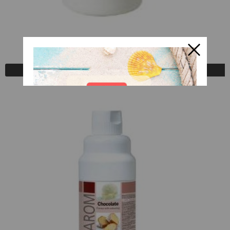
Pastarom Aroma Vainilla
A Consultar
Registrarse para comprar