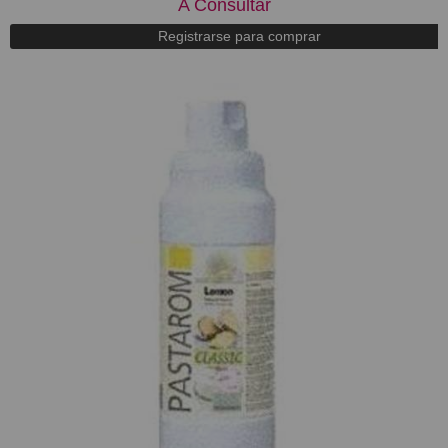
A Consultar
Registrarse para comprar