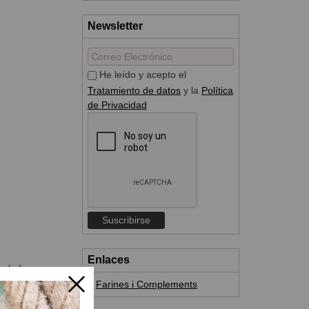
Newsletter
He leído y acepto el
Tratamiento de datos
y la
Política
de Privacidad
Enlaces
nulada.
Farines i Complements