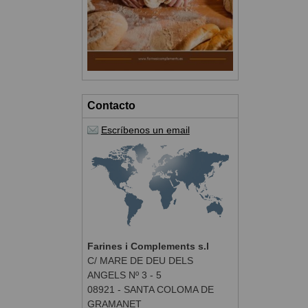
Contacto
Escríbenos un email
Farines i Complements s.l
C/ MARE DE DEU DELS
ANGELS Nº 3 - 5
08921 - SANTA COLOMA DE
GRAMANET