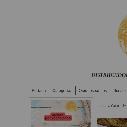
Portada
Categorías
Quiénes somos
Servici
Inicio
»
​Cake de