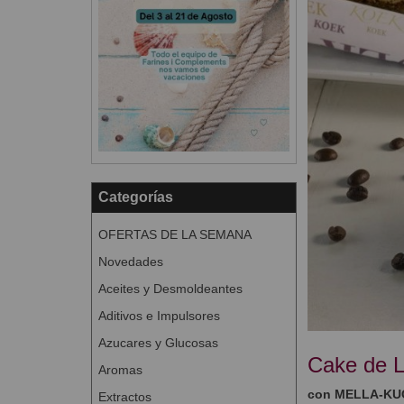
Categorías
OFERTAS DE LA SEMANA
Novedades
Aceites y Desmoldeantes
Aditivos e Impulsores
Azucares y Glucosas
Cake de L
Aromas
con MELLA-KU
Extractos