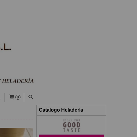
0
Catálogo Heladería