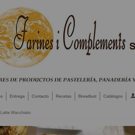
os
Entrega
Contacto
Recetas
Breadlust
Catálogos
 Latte Macchiato