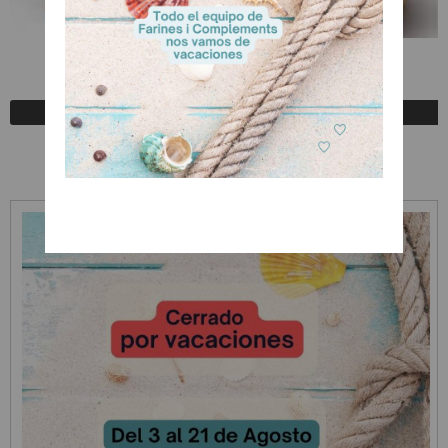
​Cobertura Succ.COB912
A Consultar
Registrarse para comprar