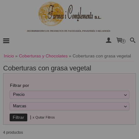
0
Inicio
»
Coberturas y Chocolates
»
Coberturas con grasa vegetal
Coberturas con grasa vegetal
Filtrar por
Precio
Marcas
|
x Quitar Filtros
4 productos