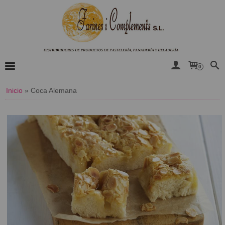
0
Inicio
»
Coca Alemana