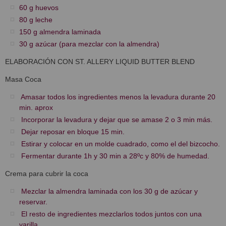
60 g huevos
80 g leche
150 g almendra laminada
30 g azúcar (para mezclar con la almendra)
ELABORACIÓN CON ST. ALLERY LIQUID BUTTER BLEND
Masa Coca
Amasar todos los ingredientes menos la levadura durante 20
min. aprox
Incorporar la levadura y dejar que se amase 2 o 3 min más.
Dejar reposar en bloque 15 min.
Estirar y colocar en un molde cuadrado, como el del bizcocho.
Fermentar durante 1h y 30 min a 28ºc y 80% de humedad.
Crema para cubrir la coca
Mezclar la almendra laminada con los 30 g de azúcar y
reservar.
El resto de ingredientes mezclarlos todos juntos con una
varilla.