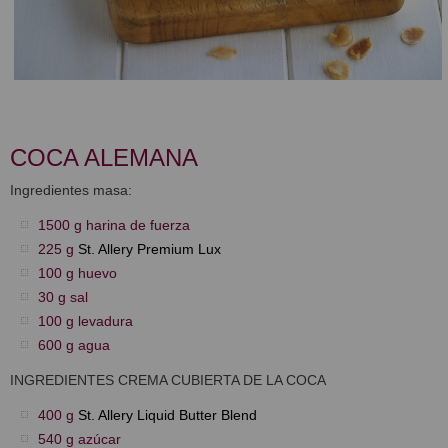
COCA ALEMANA
Ingredientes masa:
1500 g harina de fuerza
225 g
St. Allery Premium Lux
100 g huevo
30 g sal
100 g levadura
600 g agua
INGREDIENTES CREMA CUBIERTA DE LA COCA
400 g
St. Allery Liquid Butter Blend
540 g azúcar