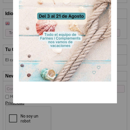
Idioma
Tu Carrito (0)
El carrito de la compra está vacío
Newsletter
He leído y acepto el
Tratamiento de datos
y la
Política de
Privacidad