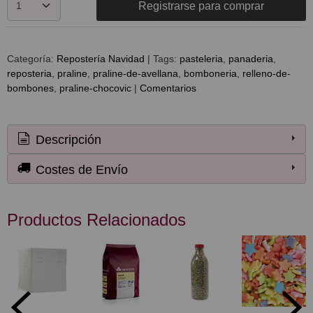
Registrarse para comprar
Categoría:
Repostería Navidad
|
Tags:
pasteleria
panaderia
reposteria
praline
praline-de-avellana
bomboneria
relleno-de-
bombones
praline-chocovic
|
Comentarios
Descripción
Costes de Envío
Productos Relacionados