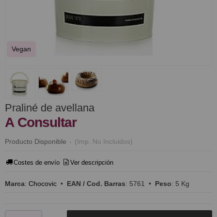
Vegan
Praliné de avellana
A Consultar
Producto Disponible
-
(Imp. No Incluidos)
Costes de envío
Ver descripción
Marca
:
Chocovic
•
EAN / Cod. Barras
:
5761
•
Peso
:
5 Kg