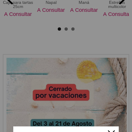
Caja para tartas
Napal
Maná
Estrellas
25cm
multicolor
A Consultar
A Consultar
A Consultar
A Consultar