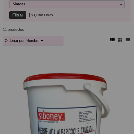
Marcas
|
x Quitar Filtros
11 productos
Ordenar por:
Nombre