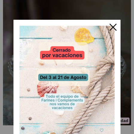
Novedad
Mermelada de Maracuyá