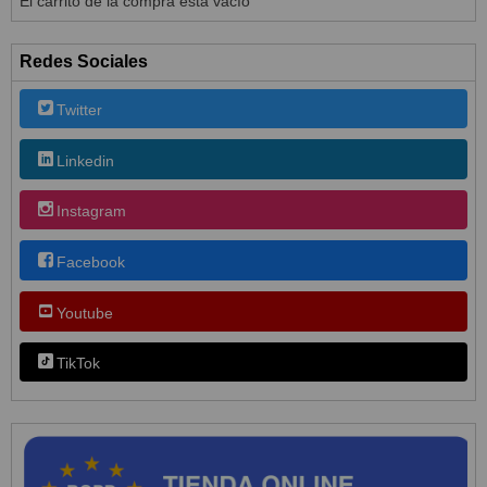
El carrito de la compra está vacío
Redes Sociales
Twitter
Linkedin
Instagram
Facebook
Youtube
TikTok