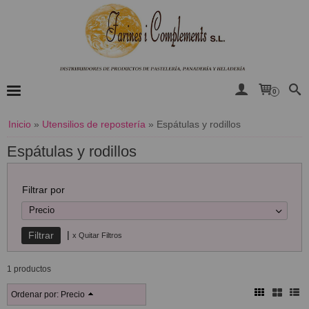
0
Inicio
»
Utensilios de repostería
»
Espátulas y rodillos
Espátulas y rodillos
Filtrar por
Precio
|
x Quitar Filtros
1 productos
Ordenar por:
Precio