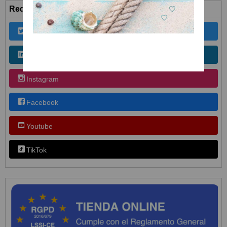
Redes Sociales
Twitter
Linkedin
Instagram
Facebook
Youtube
TikTok