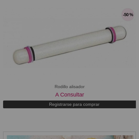
-50 %
Rodillo alisador
A Consultar
Registrarse para comprar