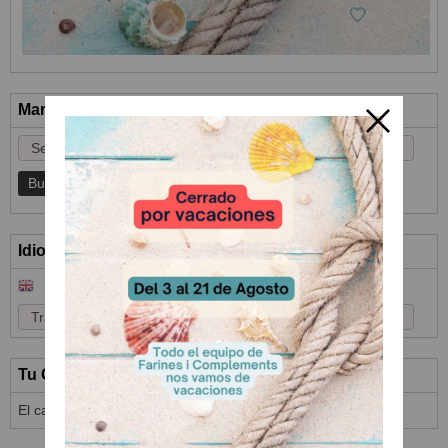
Marcas
Idioma
Tu Carrito (0)
El carrito de la compra está vacío