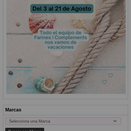
Marcas