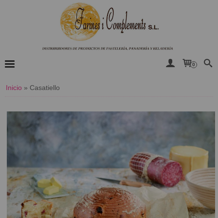
0
Inicio
»
Casatiello