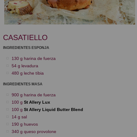
CASATIELLO
INGREDIENTES ESPONJA
130 g harina de fuerza
54 g levadura
480 g leche tíbia
INGREDIENTES MASA
900 g harina de fuerza
100 g
St Allery Lux
100 g
St Allery Liquid Butter Blend
14 g sal
190 g huevos
340 g queso provolone