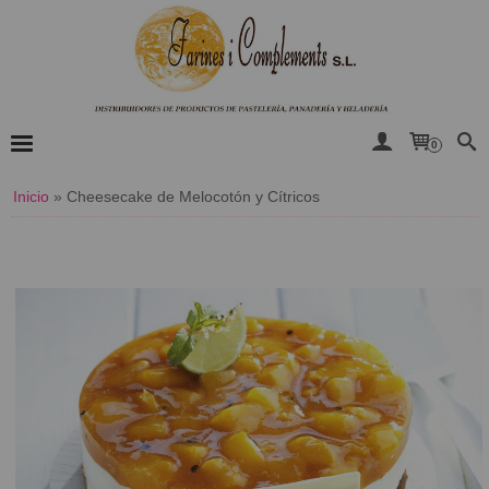
0
Inicio
»
Cheesecake de Melocotón y Cítricos