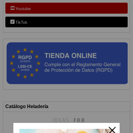
Youtube
TikTok
Catálogo Heladería