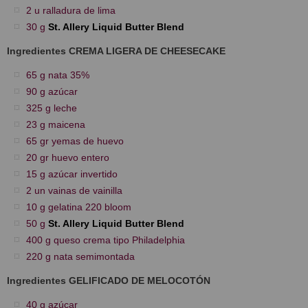
2 u ralladura de lima
30 g
St. Allery Liquid Butter Blend
Ingredientes CREMA LIGERA DE CHEESECAKE
65 g nata 35%
90 g azúcar
325 g leche
23 g maicena
65 gr yemas de huevo
20 gr huevo entero
15 g azúcar invertido
2 un vainas de vainilla
10 g gelatina 220 bloom
50 g
St. Allery Liquid Butter Blend
400 g queso crema tipo Philadelphia
220 g nata semimontada
Ingredientes GELIFICADO DE MELOCOTÓN
40 g azúcar