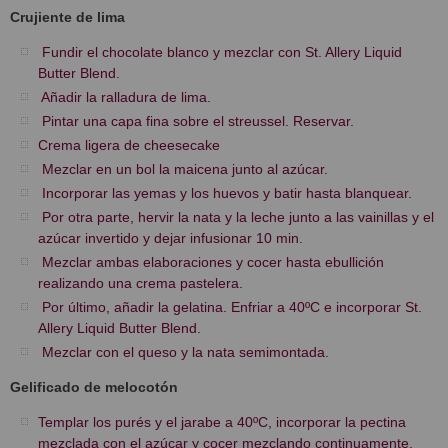
Crujiente de lima
Fundir el chocolate blanco y mezclar con St. Allery Liquid
Butter Blend.
Añadir la ralladura de lima.
Pintar una capa fina sobre el streussel. Reservar.
Crema ligera de cheesecake
Mezclar en un bol la maicena junto al azúcar.
Incorporar las yemas y los huevos y batir hasta blanquear.
Por otra parte, hervir la nata y la leche junto a las vainillas y el
azúcar invertido y dejar infusionar 10 min.
Mezclar ambas elaboraciones y cocer hasta ebullición
realizando una crema pastelera.
Por último, añadir la gelatina. Enfriar a 40ºC e incorporar St.
Allery Liquid Butter Blend.
Mezclar con el queso y la nata semimontada.
Gelificado de melocotón
Templar los purés y el jarabe a 40ºC, incorporar la pectina
mezclada con el azúcar y cocer mezclando continuamente.