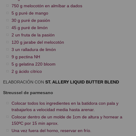
750 g melocotón en almíbar a dados
5 g puré de mango
30 g puré de pasión
45 g puré de limón
2 un fruta de la pasión
120 g jarabe del melocotón
3 un ralladura de limón
9 g pectina NH
5 g gelatina 220 bloom
2 g ácido cítrico
ELABORACIÓN CON
ST. ALLERY LIQUID BUTTER BLEND
Streussel de parmesano
Colocar todos los ingredientes en la batidora con pala y
trabajarlos a velocidad media hasta arenar.
Colocar dentro de un molde de 1cm de altura y hornear a
150ºC por 15 min aprox.
Una vez fuera del horno, reservar en frío.