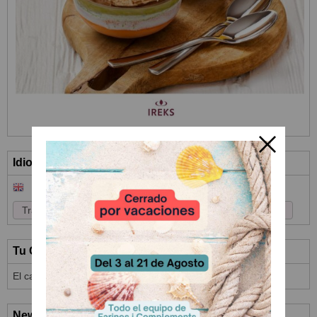
Idioma
Tu Carrito (0)
El carrito de la compra está vacío
Newsletter