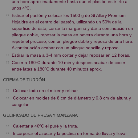
una hora aproximadamente hasta que el plastón esté frío a
unos 4ºC.
Estirar el pastón y colocar los 1500 g de St Allery Premium
Hojaldre en el centro del pastón, utilizando un 50% de la
superficie de éste, cerrar la margarina y dar a continuación un
pliegue doble, reposar la masa en nevera durante una hora y
repetir el proceso, con un pliegue doble y reposo de una hora.
A continuación acabar con un pliegue sencillo y reposo.
Estirar la masa a 3-4 mm cortar y dejar reposar en 12 horas.
Cocer a 180ºC durante 10 min y después acabar de cocer
entre latas a 180ºC durante 40 minutos aprox.
CREMA DE TURRÓN
Colocar todo en el mixer y refinar.
Colocar en moldes de 8 cm de diámetro y 0,8 cm de altura y
congelar.
GELIFICADO DE FRESA Y MANZANA
Calentar a 40ºC el puré y la fruta.
Incorporar el azúcar y la pectina en forma de lluvia y llevar