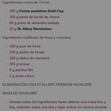
Ingredientes crema de Turrón
300 g
Crema pastelera Gold Cup
100 g pasta de turrón de xixona
50 g polvo de almendra tostada
20 g
St. Allery Revolution
Ingredientes Gelificado de fresa y manzana
160 g puré de fresa
100 g dados de fresas
100 g dados de manzana
165 g azúcar
8 g pectina NH
2 g ácido cítrico
ELABORACIÓN CON ST.ALLERY PREMIUM HOJALDRE
MASA DE HOJALDRE
Amasar todos los ingredientes hasta obtener una masa fina y
lisa, extender sobre una lata y dejar enfriar en nevera durante