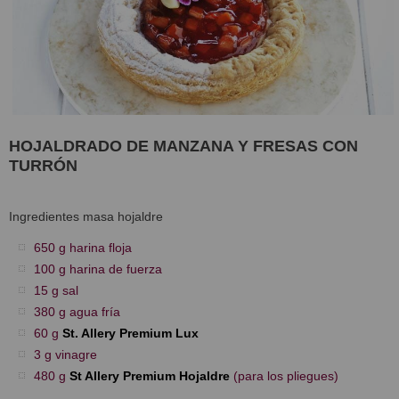
HOJALDRADO DE MANZANA Y FRESAS CON
TURRÓN
Ingredientes masa hojaldre
650 g harina floja
100 g harina de fuerza
15 g sal
380 g agua fría
60 g
St. Allery Premium Lux
3 g vinagre
480 g
St Allery Premium Hojaldre
(para los pliegues)