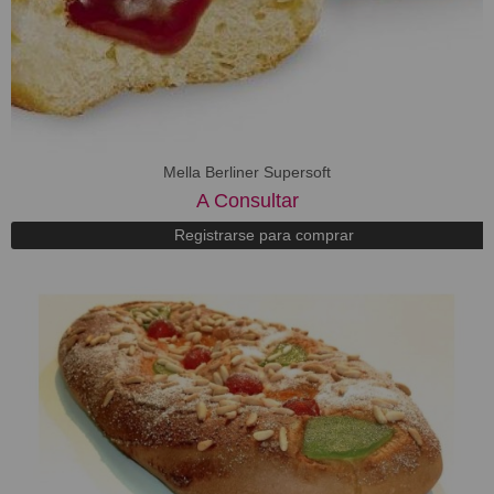
Mella Berliner Supersoft
A Consultar
Registrarse para comprar