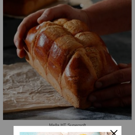
Mella HT Supersoft
A Consultar