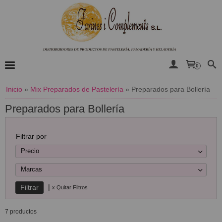
0
Inicio
»
Mix Preparados de Pastelería
»
Preparados para Bollería
Preparados para Bollería
Filtrar por
Precio
Marcas
|
x Quitar Filtros
7 productos