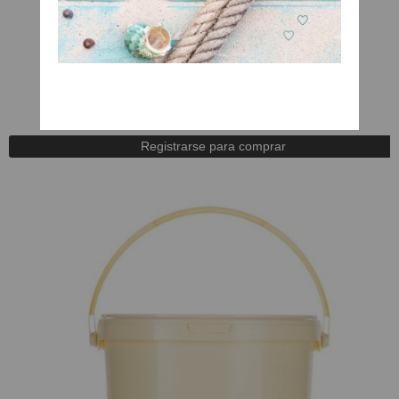
Crema Gold
A Consultar
Registrarse para comprar