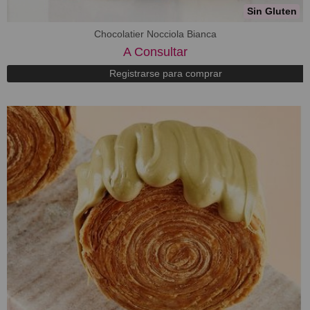
Sin Gluten
Chocolatier Nocciola Bianca
A Consultar
Registrarse para comprar