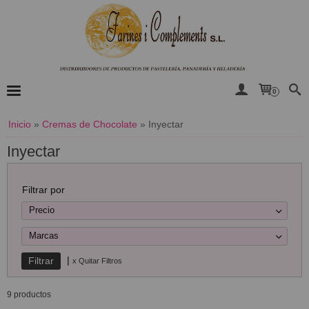
0
Inicio
»
Cremas de Chocolate
»
Inyectar
Inyectar
Filtrar por
Precio
Marcas
|
x Quitar Filtros
9 productos