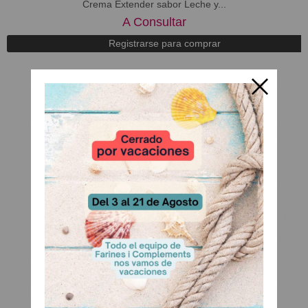
Crema Extender sabor Leche y...
A Consultar
Registrarse para comprar