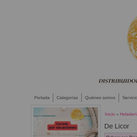
Portada
Categorías
Quiénes somos
Servici
Inicio
»
Heladerí
De Licor