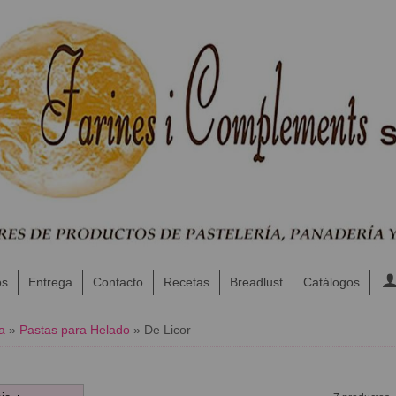
os
Entrega
Contacto
Recetas
Breadlust
Catálogos
a
»
Pastas para Helado
»
De Licor