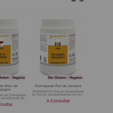
luten - Vegano
Sin Gluten - Vegano
te Marc de
Aromapaste Ron de Jamaica
pagne
AROMAPASTE Ron de JamaicaPasta
de Ron de JamaicaPasta de ron con...
rc de Champagne
 aromatización de...
A Consultar
sultar