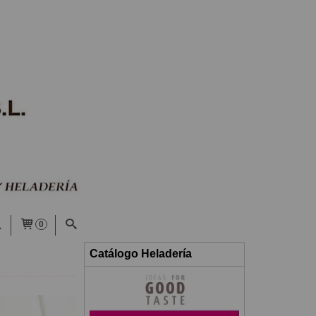
0
Catálogo Heladería