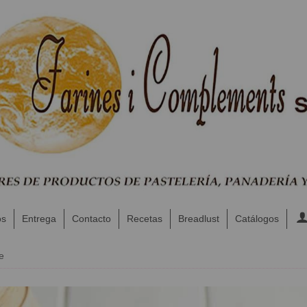
os
Entrega
Contacto
Recetas
Breadlust
Catálogos
e