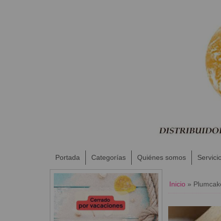
Portada
Categorías
Quiénes somos
Servici
Inicio
»
Plumcak