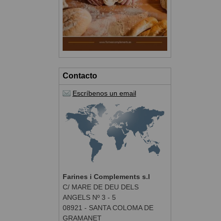
Contacto
Escríbenos un email
Farines i Complements s.l
C/ MARE DE DEU DELS
ANGELS Nº 3 - 5
08921 - SANTA COLOMA DE
GRAMANET