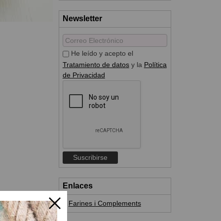
Newsletter
He leído y acepto el
Tratamiento de datos
y la
Política
de Privacidad
Enlaces
Farines i Complements