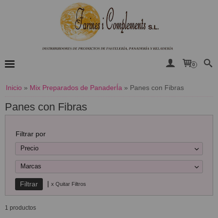
0
Inicio
»
Mix Preparados de PanaderÍa
»
Panes con Fibras
Panes con Fibras
Filtrar por
Precio
Marcas
|
x Quitar Filtros
1 productos