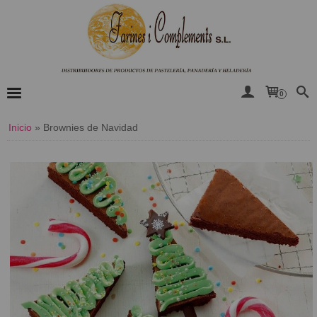
0
Inicio
»
Brownies de Navidad