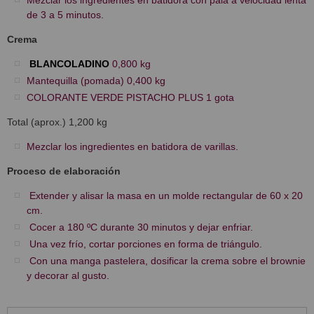
Mezclar los ingredientes en batidora con pala a velocidad lenta
de 3 a 5 minutos.
Crema
BLANCOLADINO
0,800 kg
Mantequilla (pomada) 0,400 kg
COLORANTE VERDE PISTACHO PLUS 1 gota
Total (aprox.) 1,200 kg
Mezclar los ingredientes en batidora de varillas.
Proceso de elaboración
Extender y alisar la masa en un molde rectangular de 60 x 20
cm.
Cocer a 180 ºC durante 30 minutos y dejar enfriar.
Una vez frío, cortar porciones en forma de triángulo.
Con una manga pastelera, dosificar la crema sobre el brownie
y decorar al gusto.