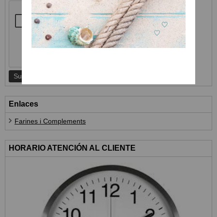
Enlaces
Farines i Complements
HORARIO ATENCIÓN AL CLIENTE