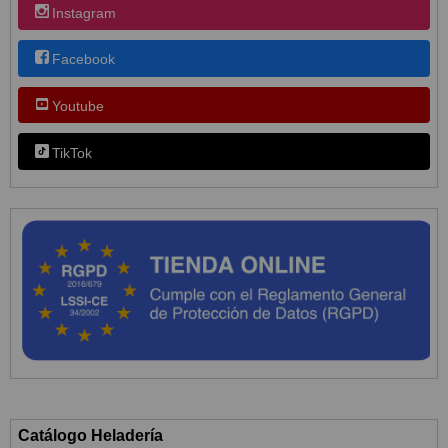
Instagram
Facebook
Youtube
TikTok
Catálogo Heladería