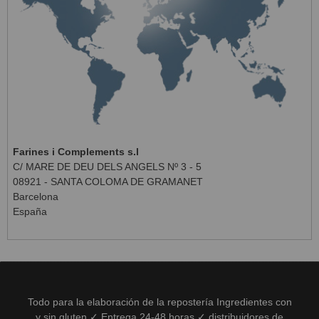
Farines i Complements s.l
C/ MARE DE DEU DELS ANGELS Nº 3 - 5
08921 - SANTA COLOMA DE GRAMANET
Barcelona
España
Todo para la elaboración de la repostería Ingredientes con
y sin gluten ✓ Entrega 24-48 horas ✓ distribuidores de