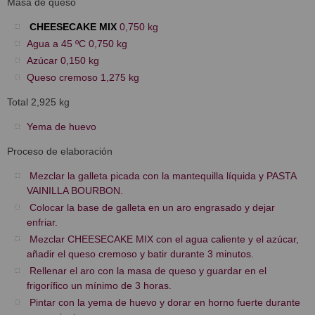
Masa de queso
CHEESECAKE MIX
0,750 kg
Agua a 45 ºC 0,750 kg
Azúcar 0,150 kg
Queso cremoso 1,275 kg
Total 2,925 kg
Yema de huevo
Proceso de elaboración
Mezclar la galleta picada con la mantequilla líquida y PASTA
VAINILLA BOURBON.
Colocar la base de galleta en un aro engrasado y dejar
enfriar.
Mezclar CHEESECAKE MIX con el agua caliente y el azúcar,
añadir el queso cremoso y batir durante 3 minutos.
Rellenar el aro con la masa de queso y guardar en el
frigorífico un mínimo de 3 horas.
Pintar con la yema de huevo y dorar en horno fuerte durante