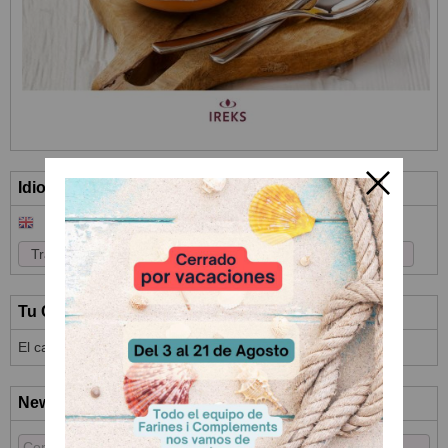
Idioma
Tu Carrito (0)
El carrito de la compra está vacío
Newsletter