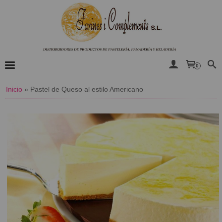
0
Inicio
»
​Pastel de Queso al estilo Americano