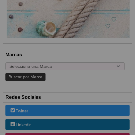
Marcas
Redes Sociales
Twitter
Linkedin