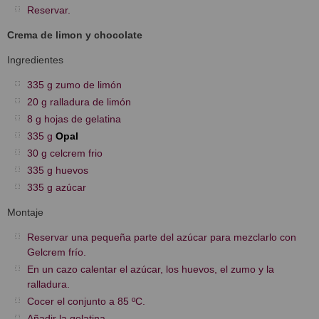
Reservar.
Crema de limon y chocolate
Ingredientes
335 g zumo de limón
20 g ralladura de limón
8 g hojas de gelatina
335 g
Opal
30 g celcrem frio
335 g huevos
335 g azúcar
Montaje
Reservar una pequeña parte del azúcar para mezclarlo con
Gelcrem frío.
En un cazo calentar el azúcar, los huevos, el zumo y la
ralladura.
Cocer el conjunto a 85 ºC.
Añadir la gelatina.