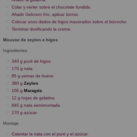
Colar y verter sobre el chocolate fundido.
Añadir Gelcrem frío, aplicar túrmix.
Colocar unos dados de higos macerados sobre el bizcocho.
Terminar dosificando la crema.
Mousse de zeylon e higos
Ingredientes
340 g puré de higos
170 g nata
85 g yemas de huevo
380 g
Zeylon
105 g
Maragda
12 g hojas de gelatina
845 g nata semimontada
170 g azúcar
Montaje
Calentar la nata con el puré y el azúcar.