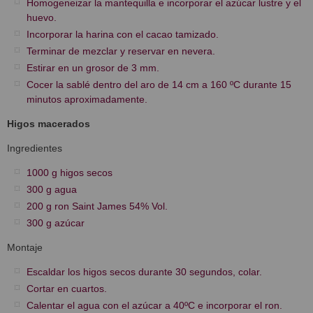
Homogeneizar la mantequilla e incorporar el azúcar lustre y el
huevo.
Incorporar la harina con el cacao tamizado.
Terminar de mezclar y reservar en nevera.
Estirar en un grosor de 3 mm.
Cocer la sablé dentro del aro de 14 cm a 160 ºC durante 15
minutos aproximadamente.
Higos macerados
Ingredientes
1000 g higos secos
300 g agua
200 g ron Saint James 54% Vol.
300 g azúcar
Montaje
Escaldar los higos secos durante 30 segundos, colar.
Cortar en cuartos.
Calentar el agua con el azúcar a 40ºC e incorporar el ron.