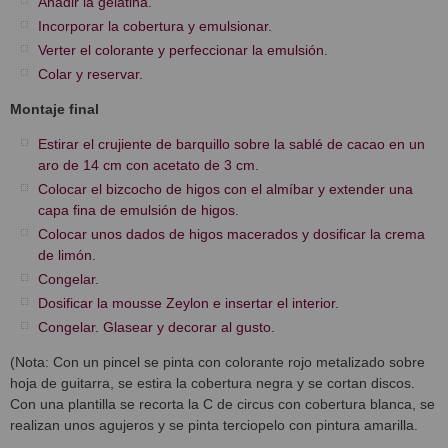
Añadir la gelatina.
Incorporar la cobertura y emulsionar.
Verter el colorante y perfeccionar la emulsión.
Colar y reservar.
Montaje final
Estirar el crujiente de barquillo sobre la sablé de cacao en un
aro de 14 cm con acetato de 3 cm.
Colocar el bizcocho de higos con el almíbar y extender una
capa fina de emulsión de higos.
Colocar unos dados de higos macerados y dosificar la crema
de limón.
Congelar.
Dosificar la mousse Zeylon e insertar el interior.
Congelar. Glasear y decorar al gusto.
(Nota: Con un pincel se pinta con colorante rojo metalizado sobre
hoja de guitarra, se estira la cobertura negra y se cortan discos.
Con una plantilla se recorta la C de circus con cobertura blanca, se
realizan unos agujeros y se pinta terciopelo con pintura amarilla.