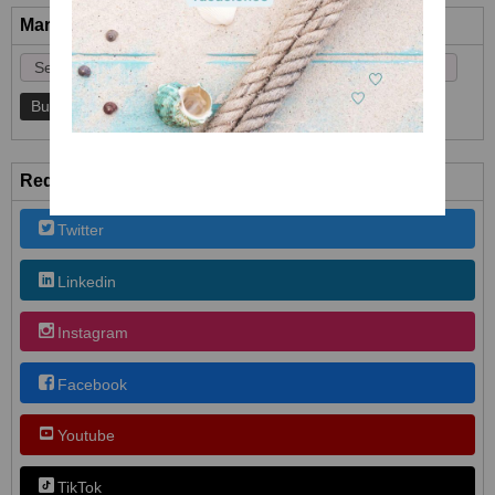
Marcas
Redes Sociales
Twitter
Linkedin
Instagram
Facebook
Youtube
TikTok