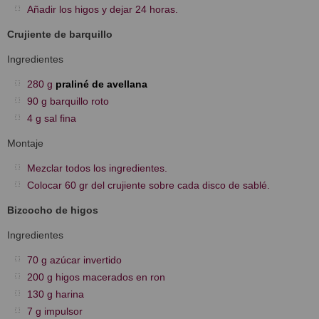
Añadir los higos y dejar 24 horas.
Crujiente de barquillo
Ingredientes
280 g
praliné de avellana
90 g barquillo roto
4 g sal fina
Montaje
Mezclar todos los ingredientes.
Colocar 60 gr del crujiente sobre cada disco de sablé.
Bizcocho de higos
Ingredientes
70 g azúcar invertido
200 g higos macerados en ron
130 g harina
7 g impulsor