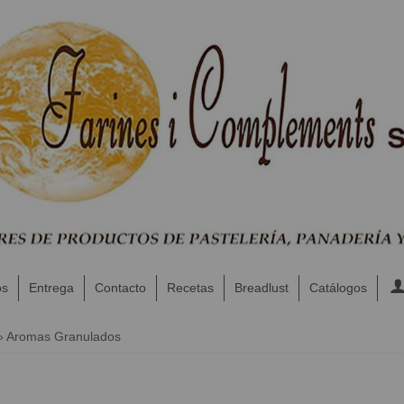
os
Entrega
Contacto
Recetas
Breadlust
Catálogos
»
Aromas Granulados