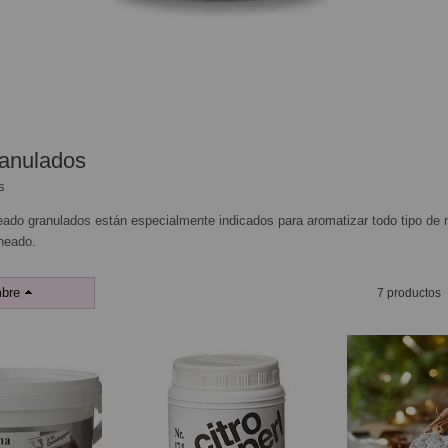
anulados
s
do granulados están especialmente indicados para aromatizar todo tipo de ma
rneado.
bre
7 productos