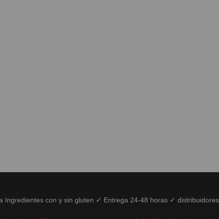
ía Ingredientes con y sin gluten ✓ Entrega 24-48 horas ✓ distribuidore