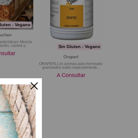
luten - Vegano
uchen
erísticas: Mezcla
antro, canela y...
Sin Gluten - Vegano
sultar
Oraperl
ORAPERLLos aromas para horneado
granulados están especialmente...
A Consultar