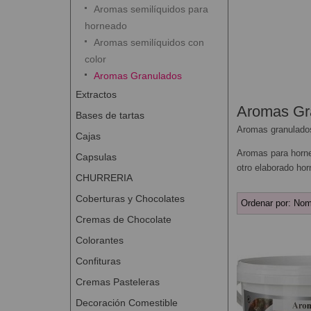
Aromas semilíquidos para
horneado
Aromas semilíquidos con
color
Aromas Granulados
Extractos
Aromas Gr
Bases de tartas
Aromas granulado
Cajas
Aromas para hornea
Capsulas
otro elaborado ho
CHURRERIA
Coberturas y Chocolates
Ordenar por:
Nom
Cremas de Chocolate
Colorantes
Confituras
Cremas Pasteleras
Decoración Comestible