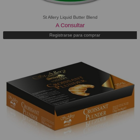
St Allery Liquid Butter Blend
A Consultar
Registrarse para comprar