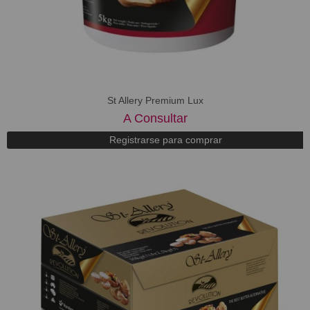
St Allery Premium Lux
A Consultar
Registrarse para comprar