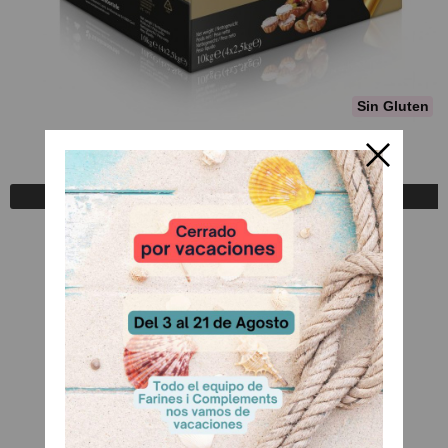
Sin Gluten
St Allery Revolution
A Consultar
Registrarse para comprar