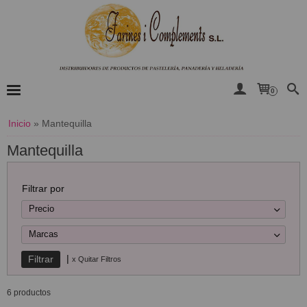
0
Inicio
»
Mantequilla
Mantequilla
Filtrar por
Precio
Marcas
|
x Quitar Filtros
6 productos