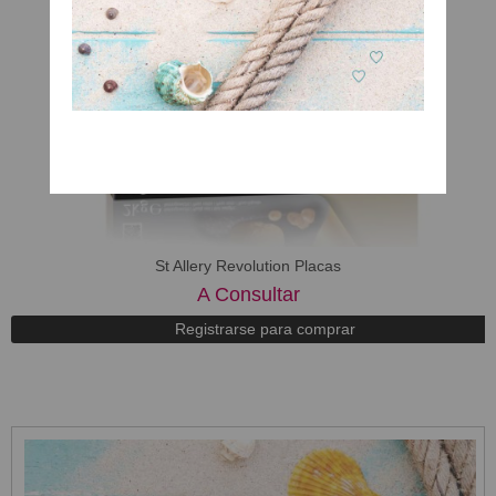
St Allery Revolution Placas
A Consultar
Registrarse para comprar