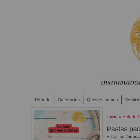
Portada
Categorías
Quiénes somos
Servici
Inicio
»
Heladerí
Pastas par
Filtrar por Subca