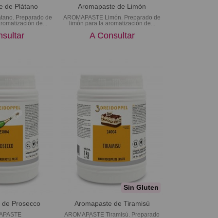
 de Plátano
Aromapaste de Limón
ano. Preparado de
AROMAPASTE Limón. Preparado de
aromatización de...
limón para la aromatización de...
sultar
A Consultar
Sin Gluten
 de Prosecco
Aromapaste de Tiramisú
APASTE
AROMAPASTE Tiramisú. Preparado