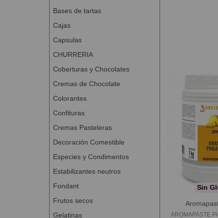
Bases de tartas
Cajas
Capsulas
CHURRERIA
Coberturas y Chocolates
Cremas de Chocolate
Colorantes
Confituras
Cremas Pasteleras
Decoración Comestible
Especies y Condimentos
Estabilizantes neutros
Fondant
Sin Gl
Frutos secos
Aromapast
Gelatinas
AROMAPASTE Piñ