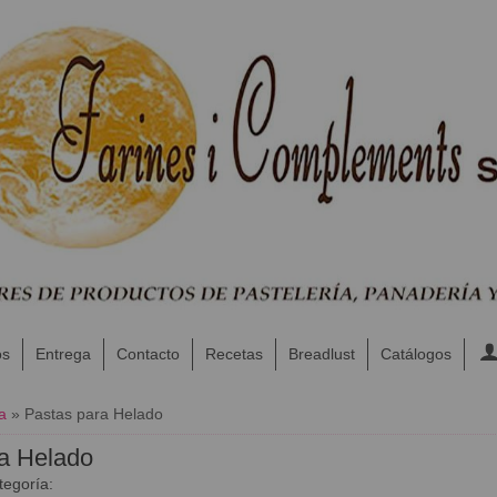
os
Entrega
Contacto
Recetas
Breadlust
Catálogos
a
»
Pastas para Helado
a Helado
tegoría: