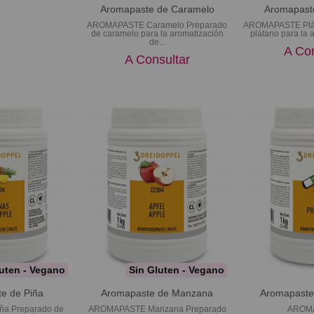
Aromapaste de Caramelo
Aromapaste
AROMAPASTE Caramelo Preparado
AROMAPASTE Plát
de caramelo para la aromatización
plátano para la 
de...
A Con
A Consultar
uten - Vegano
Sin Gluten - Vegano
e de Piña
Aromapaste de Manzana
Aromapaste
a Preparado de
AROMAPASTE Manzana Preparado
AROM