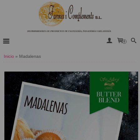
0
Inicio
»
Madalenas