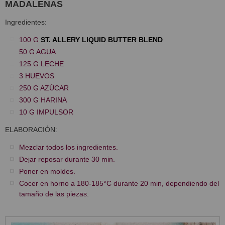
MADALENAS
Ingredientes:
100 G
ST. ALLERY LIQUID BUTTER BLEND
50 G AGUA
125 G LECHE
3 HUEVOS
250 G AZÚCAR
300 G HARINA
10 G IMPULSOR
ELABORACIÓN:
Mezclar todos los ingredientes.
Dejar reposar durante 30 min.
Poner en moldes.
Cocer en horno a 180-185°C durante 20 min, dependiendo del
tamaño de las piezas.