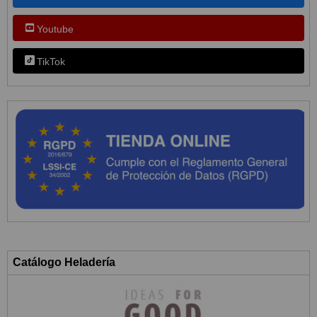
Youtube
TikTok
Catálogo Heladería