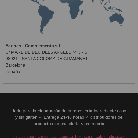
Farines i Complements s.l
C/ MARE DE DEU DELS ANGELS Nº 3 - 5
08921 - SANTA COLOMA DE GRAMANET
Barcelona
España
Todo para la elaboración de la repostería Ingredientes con
y sin gluten ✓ Entrega 24-48 horas ✓ distribuidores de
productos de pastelería y panadería
bizcochos
cakes
chocolate
aroma-en-pasta
aromas-para-pasteleria