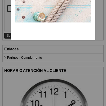
Enlaces
Farines i Complements
HORARIO ATENCIÓN AL CLIENTE